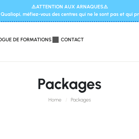
⚠️ATTENTION AUX ARNAQUES⚠️
Qualiopi, méfiez-vous des centres qui ne le sont pas et qui p
OGUE DE FORMATIONS
CONTACT
Packages
Home
Packages