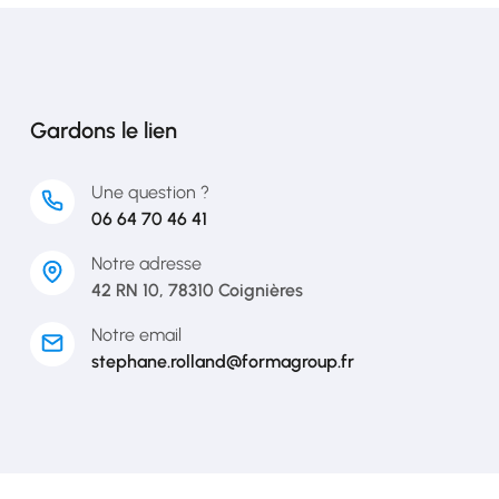
Gardons le lien
Une question ?
06 64 70 46 41
Notre adresse
42 RN 10, 78310 Coignières
Notre email
stephane.rolland@formagroup.fr