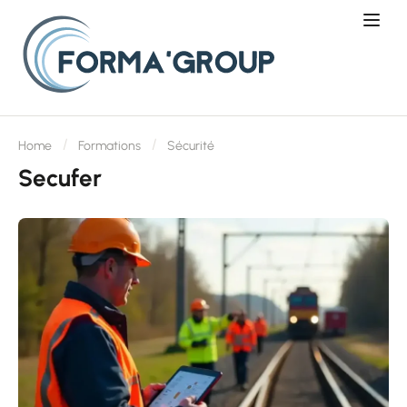
Home
Formations
Sécurité
Secufer